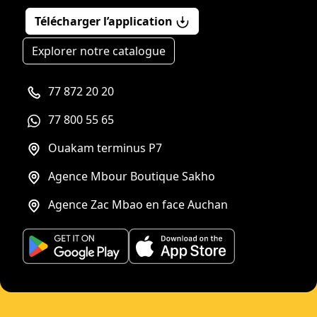
Télécharger l’application
Explorer notre catalogue
77 872 20 20
77 800 55 65
Ouakam terminus P7
Agence Mbour Boutique Sakho
Agence Zac Mbao en face Auchan