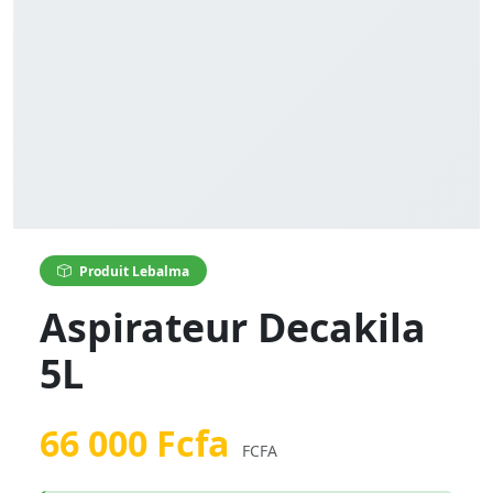
Produit Lebalma
Aspirateur Decakila
5L
66 000 Fcfa
FCFA