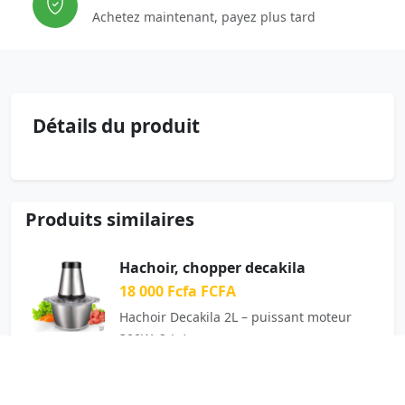
Achetez maintenant, payez plus tard
Détails du produit
Produits similaires
Hachoir, chopper decakila
18 000 Fcfa FCFA
Hachoir Decakila 2L – puissant moteur
300W, 2 (…)
Frigo bar Enduro TT120LGSV