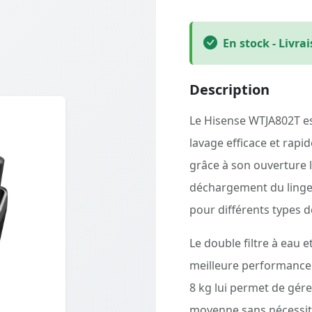
En stock - Livra
Description
Le Hisense WTJA802T es
lavage efficace et rapid
grâce à son ouverture l
déchargement du linge.
pour différents types d
Le double filtre à eau 
meilleure performance e
8 kg lui permet de gére
moyenne sans nécessit