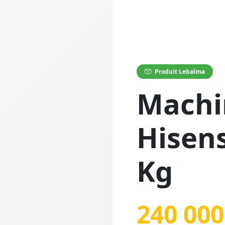
Produit Lebalma
Machi
Hisens
Kg
240 000