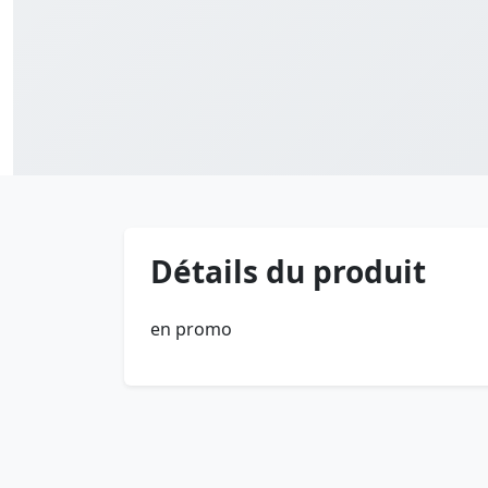
Détails du produit
en promo