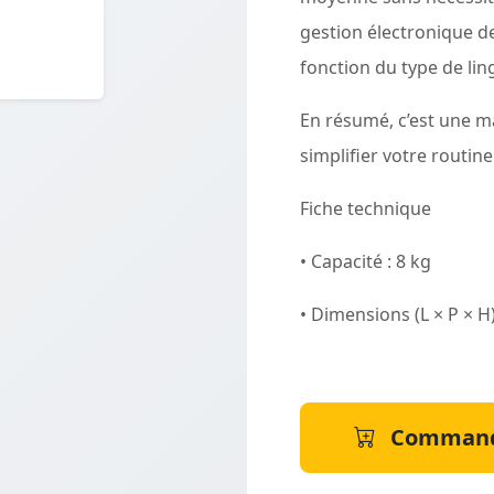
gestion électronique de
fonction du type de lin
En résumé, c’est une m
simplifier votre routine
Fiche technique
• Capacité : 8 kg
• Dimensions (L × P × 
Command