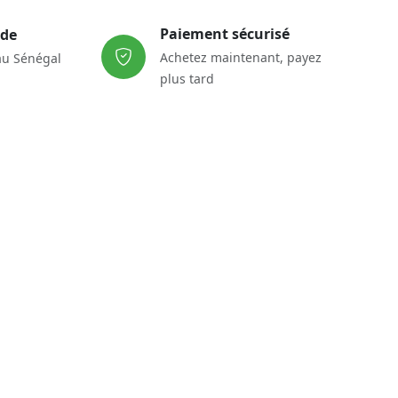
Paiement sécurisé
ide
Achetez maintenant, payez
au Sénégal
plus tard