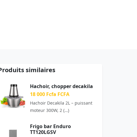
Produits similaires
Hachoir, chopper decakila
18 000 Fcfa FCFA
Hachoir Decakila 2L – puissant
moteur 300W, 2 (…)
Frigo bar Enduro
TT120LGSV