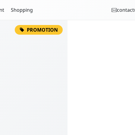
nt
Shopping
contact
PROMOTION