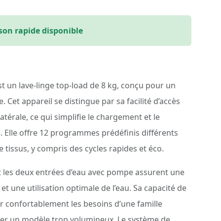
ison rapide disponible
t un lave-linge top-load de 8 kg, conçu pour un
e. Cet appareil se distingue par sa facilité d’accès
atérale, ce qui simplifie le chargement et le
 Elle offre 12 programmes prédéfinis différents
e tissus, y compris des cycles rapides et éco.
et les deux entrées d’eau avec pompe assurent une
t une utilisation optimale de l’eau. Sa capacité de
r confortablement les besoins d’une famille
er un modèle trop volumineux. Le système de