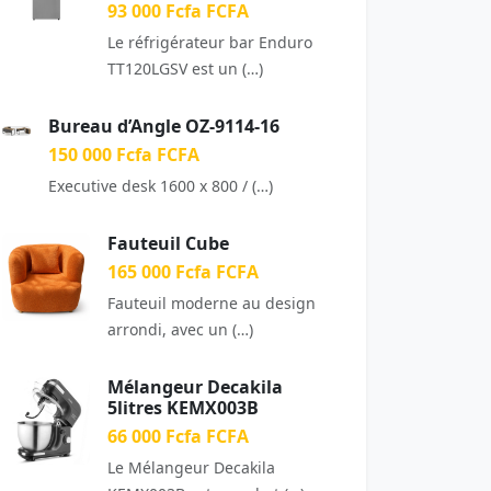
93 000 Fcfa FCFA
Le réfrigérateur bar Enduro
TT120LGSV est un (…)
Bureau d’Angle OZ-9114-16
150 000 Fcfa FCFA
Executive desk 1600 x 800 / (…)
Fauteuil Cube
165 000 Fcfa FCFA
Fauteuil moderne au design
arrondi, avec un (…)
Mélangeur Decakila
5litres KEMX003B
66 000 Fcfa FCFA
Le Mélangeur Decakila