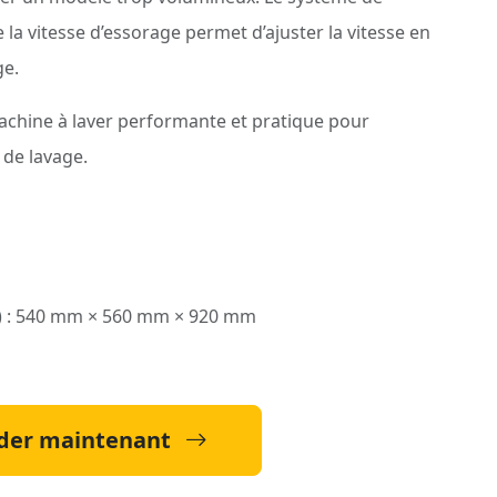
 la vitesse d’essorage permet d’ajuster la vitesse en
ge.
achine à laver performante et pratique pour
 de lavage.
H) : 540 mm × 560 mm × 920 mm
er maintenant