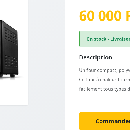
60 000 
En stock - Livraiso
Description
Un four compact, polyval
Ce four à chaleur tour
facilement tous types d
Commander