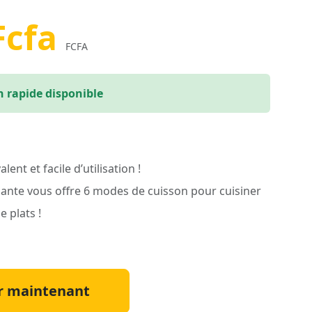
Fcfa
FCFA
n rapide disponible
ent et facile d’utilisation !
nante vous offre 6 modes de cuisson pour cuisiner
e plats !
 maintenant