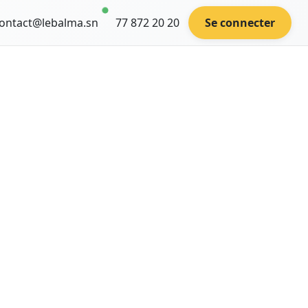
ontact@lebalma.sn
77 872 20 20
Se connecter