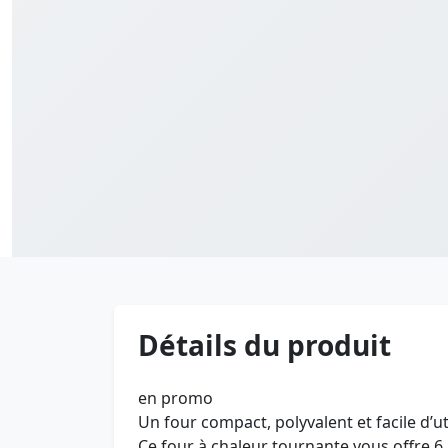
Détails du produit
en promo
Un four compact, polyvalent et facile d’uti
Ce four à chaleur tournante vous offre 6