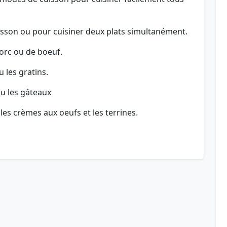
oisson ou pour cuisiner deux plats simultanément.
porc ou de boeuf.
u les gratins.
 ou les gâteaux
 les crèmes aux oeufs et les terrines.