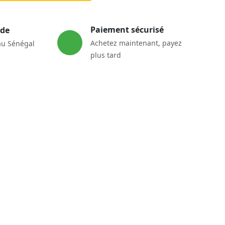
Paiement sécurisé
ide
Achetez maintenant, payez
au Sénégal
plus tard