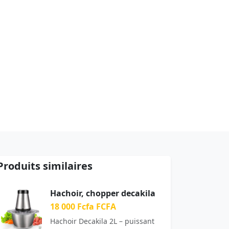
Produits similaires
Hachoir, chopper decakila
18 000 Fcfa FCFA
Hachoir Decakila 2L – puissant