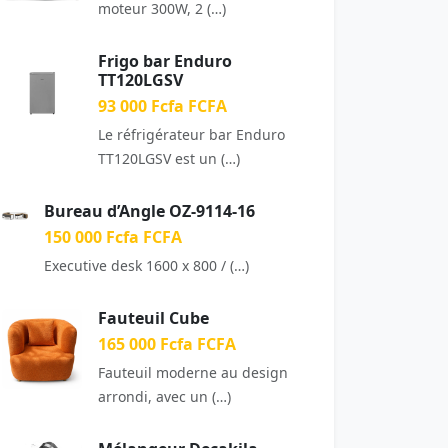
moteur 300W, 2 (…)
Frigo bar Enduro
TT120LGSV
93 000 Fcfa FCFA
Le réfrigérateur bar Enduro
TT120LGSV est un (…)
Bureau d’Angle OZ-9114-16
150 000 Fcfa FCFA
Executive desk 1600 x 800 / (…)
Fauteuil Cube
165 000 Fcfa FCFA
Fauteuil moderne au design
arrondi, avec un (…)