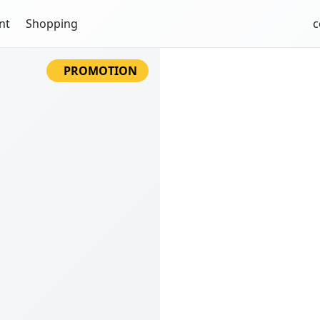
nt
Shopping
c
PROMOTION