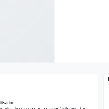
lisation !
 modes de cuisson pour cuisiner facilement tous