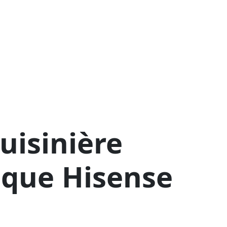
uisinière
ique Hisense