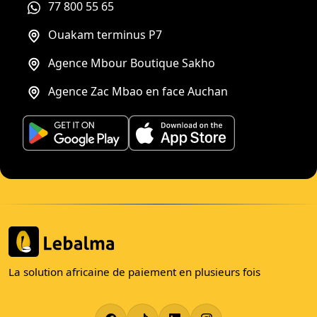
77 800 55 65
Ouakam terminus P7
Agence Mbour Boutique Sakho
Agence Zac Mbao en face Auchan
La solution africaine de paiement en plusieurs fois