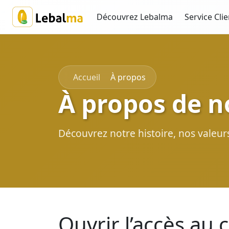
Découvrez Lebalma
Service Clie
Accueil
À propos
À propos de n
Découvrez notre histoire, nos valeu
Ouvrir l’accès au c