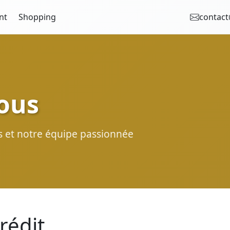
nt
Shopping
contact
ous
rs et notre équipe passionnée
rédit