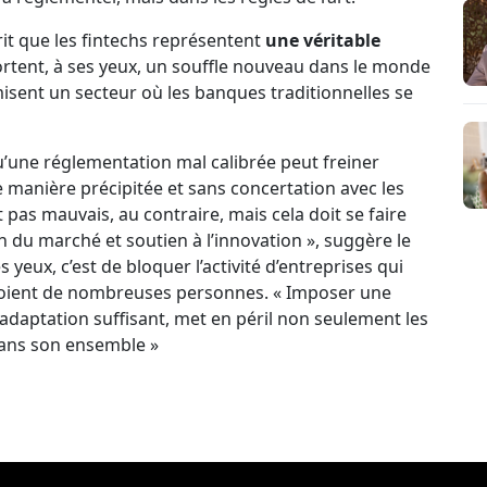
prit que les fintechs représentent
une véritable
portent, à ses yeux, un souffle nouveau dans le monde
misent un secteur où les banques traditionnelles se
’une réglementation mal calibrée peut freiner
de manière précipitée et sans concertation avec les
 pas mauvais, au contraire, mais cela doit se faire
 du marché et soutien à l’innovation », suggère le
s yeux, c’est de bloquer l’activité d’entreprises qui
mploient de nombreuses personnes. « Imposer une
daptation suffisant, met en péril non seulement les
dans son ensemble »