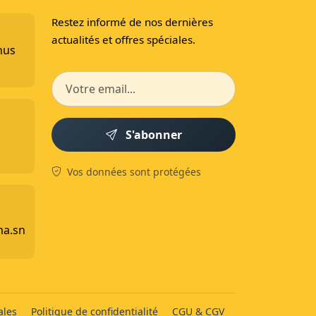
Restez informé de nos dernières
actualités et offres spéciales.
nus
S'abonner
Vos données sont protégées
ma.sn
ales
Politique de confidentialité
CGU & CGV