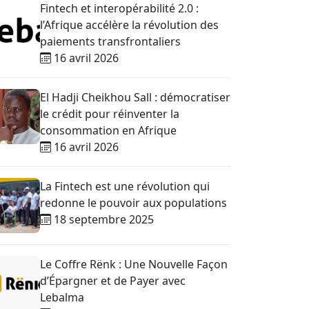
Fintech et interopérabilité 2.0 :
l’Afrique accélère la révolution des
paiements transfrontaliers
16 avril 2026
El Hadji Cheikhou Sall : démocratiser
le crédit pour réinventer la
consommation en Afrique
16 avril 2026
La Fintech est une révolution qui
redonne le pouvoir aux populations
18 septembre 2025
Le Coffre Rënk : Une Nouvelle Façon
d’Épargner et de Payer avec
Lebalma